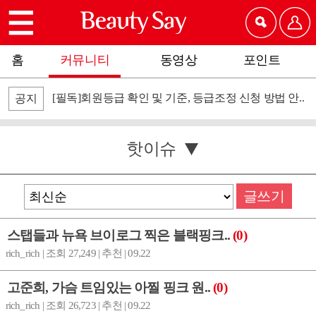
홈
커뮤니티
동영상
포인트
[필독]회원등급 확인 및 기준, 등급조정 신청 방법 안..
공지
핫이슈
글쓰기
스탭들과 뉴욕 브이로그 찍은 블랙핑크..
(0)
rich_rich | 조회 27,249 | 추천 | 09.22
고준희, 가슴 트임있는 아찔 핑크 원..
(0)
rich_rich | 조회 26,723 | 추천 | 09.22