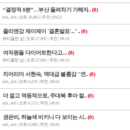
“결정적 8분”…부산 돌려차기 가해자..
(0)
rich_rich | 조회 26,492 | 추천 | 09.22
줄리엔강 제이제이 '결혼발표'..."..
(0)
뷰티풀한 삶 | 조회 27,892 | 추천 | 08.18
여직원들 다이어트한다고....
(0)
뷰티풀한 삶 | 조회 27,061 | 추천 | 08.16
치어리더 서현숙, 역대급 볼륨감 "연..
(0)
rich_rich | 조회 6,279 | 추천 | 08.01
더 젊고 역동적으로, 주대복 후아 컬..
(0)
rich_rich | 조회 6,723 | 추천 | 08.01
권은비, 하늘색 비키니 다 보이는 시..
(0)
rich_rich | 조회 6,590 | 추천 | 08.01