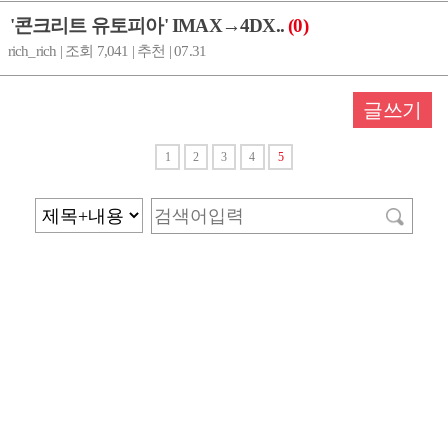
'콘크리트 유토피아' IMAX→4DX..
(0)
rich_rich | 조회 7,041 | 추천 | 07.31
글쓰기
1
2
3
4
5