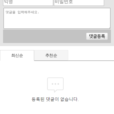
최신순
추천순