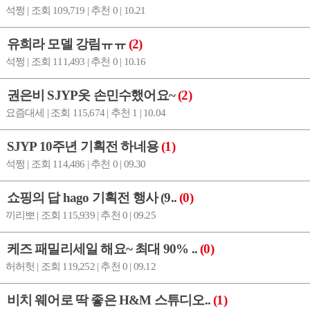
석쩡 | 조회 109,719 | 추천 0 | 10.21
유희라 모델 강림ㅠㅠ
(2)
석쩡 | 조회 111,493 | 추천 0 | 10.16
권은비 SJYP옷 손민수했어요~
(2)
요즘대세 | 조회 115,674 | 추천 1 | 10.04
SJYP 10주년 기획전 하네용
(1)
석쩡 | 조회 114,486 | 추천 0 | 09.30
쇼핑의 답 hago 기획전 행사 (9..
(0)
끼리뽀 | 조회 115,939 | 추천 0 | 09.25
케즈 패밀리세일 해요~ 최대 90% ..
(0)
허허헛 | 조회 119,252 | 추천 0 | 09.12
비치 웨어로 딱 좋은 H&M 스튜디오..
(1)