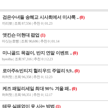
검은수녀들 송혜교 시사회에서 미샤룩 ..
(0)
끼리뽀 | 조회 87,556 | 추천 0 | 01.23
앳킨슨 더현대 팝업
(1)
마싯는호빵 | 조회 90,686 | 추천 0 | 01.14
미니골드 목걸이, 반지 연말 이벤트 ..
(0)
byeolha | 조회 97,316 | 추천 0 | 12.23
로아주&빈티지 헐리우드 주얼리 9,9..
(0)
허허헛 | 조회 96,358 | 추천 0 | 12.23
케즈 패밀리세일 최대 90% 겨울 패..
(0)
허허헛 | 조회 98,351 | 추천 0 | 12.17
테무 실패없이 옷 사는 방법
(1)