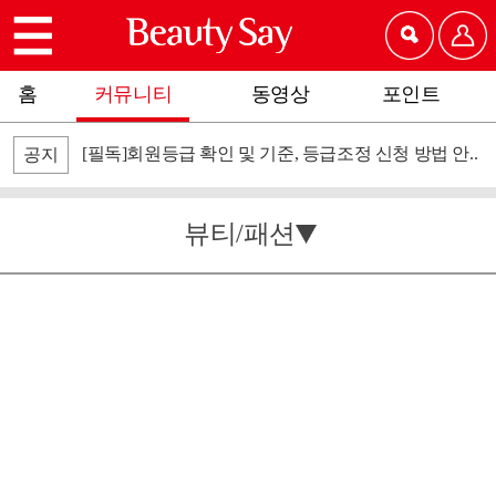
홈
커뮤니티
동영상
포인트
[필독]회원등급 확인 및 기준, 등급조정 신청 방법 안..
공지
뷰티/패션