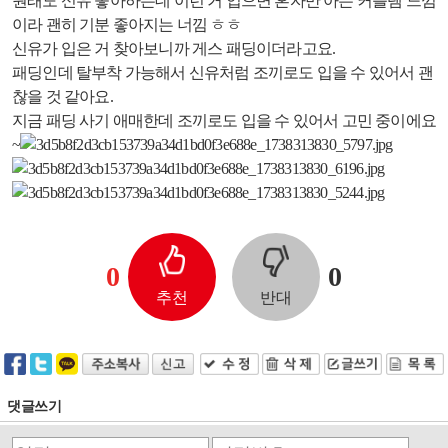
원래도 신유 좋아하는데 이런 거 입으면 혼자만 아는 커플템 느낌
이라 괜히 기분 좋아지는 너낌 ㅎㅎ
신유가 입은 거 찾아보니까 게스 패딩이더라고요.
패딩인데 탈부착 가능해서 신유처럼 조끼로도 입을 수 있어서 괜
찮을 것 같아요.
지금 패딩 사기 애매한데 조끼로도 입을 수 있어서 고민 중이에요
~
0
0
추천
반대
댓글쓰기