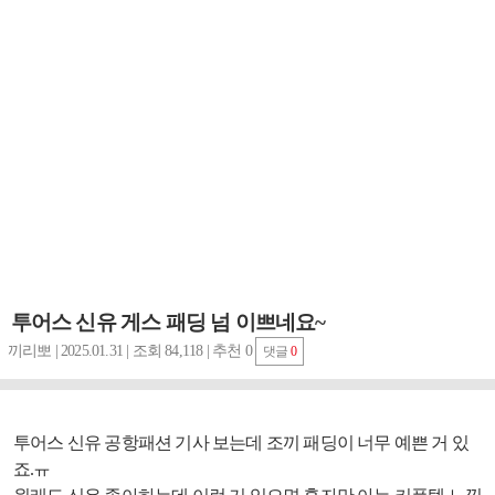
투어스 신유 게스 패딩 넘 이쁘네요~
끼리뽀 | 2025.01.31 | 조회 84,118 | 추천 0
댓글
0
투어스 신유 공항패션 기사 보는데 조끼 패딩이 너무 예쁜 거 있
죠.ㅠ