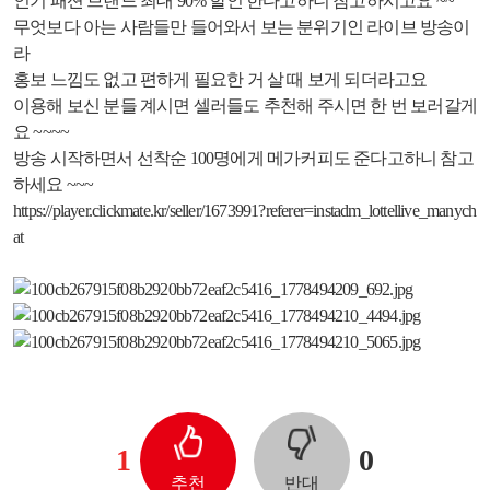
인기 패션 브랜드 최대 90% 할인 한다고하니 참고하시고요 ~~
무엇보다 아는 사람들만 들어와서 보는 분위기인 라이브 방송이
라
홍보 느낌도 없고 편하게 필요한 거 살 때 보게 되더라고요
이용해 보신 분들 계시면 셀러들도 추천해 주시면 한 번 보러갈게
요 ~~~~
방송 시작하면서 선착순 100명에게 메가커피도 준다고하니 참고
하세요 ~~~
https://player.clickmate.kr/seller/1673991?referer=instadm_lottellive_manych
at
1
0
추천
반대