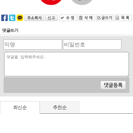
댓글쓰기
최신순
추천순