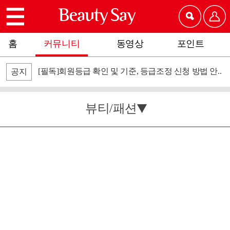
홈
커뮤니티
동영상
포인트
[필독]회원등급 확인 및 기준, 등급조정 신청 방법 안..
공지
뷰티/패션