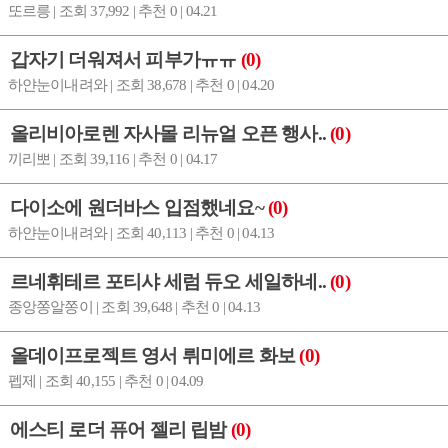
또르릉 | 조회 37,992 | 추천 0 | 04.21
갑자기 더워져서 피부가ㅠㅠ
(0)
하얀눈이내려와 | 조회 38,678 | 추천 0 | 04.20
올리비아로렌 자사몰 리뉴얼 오픈 행사..
(0)
끼리뽀 | 조회 39,116 | 추천 0 | 04.17
다이소에 원더바스 입점했네요~
(0)
하얀눈이내려와 | 조회 40,113 | 추천 0 | 04.13
르네휘테르 포티샤 세럼 듀오 세일하네..
(0)
종앙쫑알쫑이 | 조회 39,648 | 추천 0 | 04.13
올데이프로젝트 영서 뤼미에르 화보
(0)
펩제 | 조회 40,155 | 추천 0 | 04.09
에스티 로더 퓨어 젤리 립밤
(0)