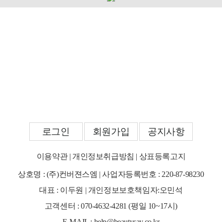
로그인
회원가입
공지사항
이용약관
|
개인정보취급방침
|
상표등록고지
상호명 : (주)컨버젼스엠 | 사업자등록번호 : 220-87-98230
대표 : 이두원 | 개인정보보호책임자:오민석
고객센터 : 070-4632-4281 (평일 10~17시)
E-MAIL : help@beautysay.co.kr