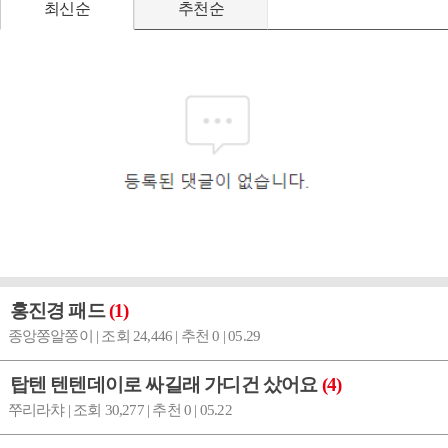
최신순
추천순
홍진경 패드
(1)
종앙쫑알쫑이 | 조회 24,446 | 추천 0 | 05.29
탑텐 텐텐데이로 싸길래 가디건 샀어요
(4)
쭈리라챠 | 조회 30,277 | 추천 0 | 05.22