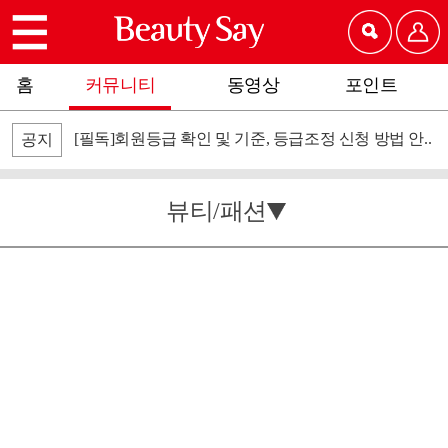
홈
커뮤니티
동영상
포인트
[필독]회원등급 확인 및 기준, 등급조정 신청 방법 안..
공지
뷰티/패션