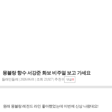
몽블랑 향수 서강준 화보 비주얼 보고 가세요
들래민들레 | 2026.06.01 | 조회 23,927 | 추천 0
댓글
0
원래 몽블랑 레전드 라인 좋아했었는데 이번에 신상 나왔대요
!