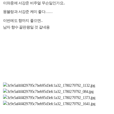
이와중에 서강준 비주얼 무슨일인가요
..
몽블랑과 서강준 케미 좋다
……
이번에도 향까지 좋으면
..
남자 향수 끝판왕일 것 같네용