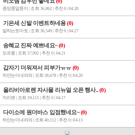
비오템 김우빈 좋네요
(0)
종앙쫑알쫑이 | 조회 36,862 | 추천 0 | 04.28
기은세 신발 이벤트하네용
(0)
말하는토마토 | 조회 36,549 | 추천 0 | 04.27
송혜교 진짜 예쁘네요~
(0)
또르릉 | 조회 37,992 | 추천 0 | 04.21
갑자기 더워져서 피부가ㅠㅠ
(0)
하얀눈이내려와 | 조회 38,678 | 추천 0 | 04.20
올리비아로렌 자사몰 리뉴얼 오픈 행사..
(0)
끼리뽀 | 조회 39,115 | 추천 0 | 04.17
다이소에 원더바스 입점했네요~
(0)
하얀눈이내려와 | 조회 40,112 | 추천 0 | 04.13