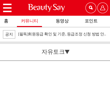
홈
커뮤니티
동영상
포인트
[필독]회원등급 확인 및 기준, 등급조정 신청 방법 안..
공지
자유토크