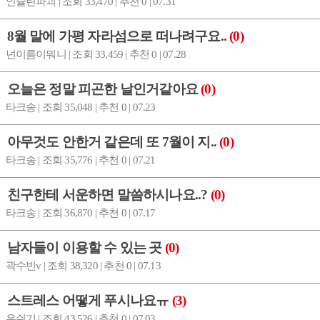
인슐린파괴 | 조회 33,470 | 추천 0 | 07.31
8월 말에 가평 자라섬으로 떠나려구요..
(0)
넌이름이뭐니 | 조회 33,459 | 추천 0 | 07.28
오늘은 정말 피곤한 날인거같아요
(0)
타크송 | 조회 35,048 | 추천 0 | 07.23
아무것도 안한거 같은데 또 7월이 지..
(0)
타크송 | 조회 35,776 | 추천 0 | 07.21
친구한테 서운하면 말씀하시나요..?
(0)
타크송 | 조회 36,870 | 추천 0 | 07.17
남자들이 이용할 수 있는 곳
(0)
곽수빈v | 조회 38,320 | 추천 0 | 07.13
스트레스 어떻게 푸시나요ㅠ
(3)
우쉬기 | 조회 43,526 | 추천 0 | 07.03