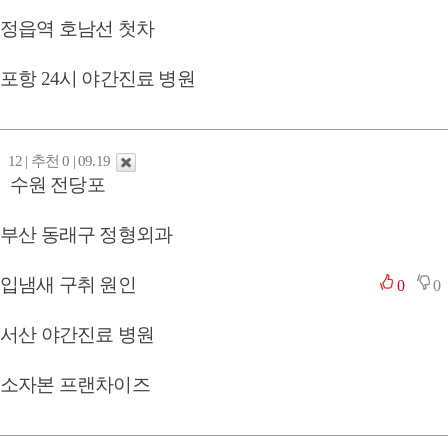
정읍역 호남선 첫차
포항 24시 야간진료 병원
12 | 추천 0 | 09.19
수원 전당포
부산 동래구 정형외과
입냄새 구취 원인
0
0
서산 야간진료 병원
소자본 프랜차이즈