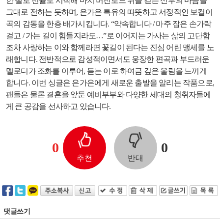
한 첼로 선율로 시작해 마치 버진로드 위를 걷는 신부의 마음을
그대로 전하는 듯하며, 은가은 특유의 따뜻하고 서정적인 보컬이
곡의 감동을 한층 배가시킵니다. “약속합니다 / 마주 잡은 손가락
걸고 / 가는 길이 힘들지라도…”로 이어지는 가사는 삶의 고단함
조차 사랑하는 이와 함께라면 꽃길이 된다는 진심 어린 맹세를 노
래합니다. 전반적으로 감성적이면서도 웅장한 편곡과 부드러운
멜로디가 조화를 이루어, 듣는 이로 하여금 깊은 울림을 느끼게
합니다. 이번 싱글은 은가은에게 새로운 출발을 알리는 작품으로,
팬들은 물론 결혼을 앞둔 예비부부와 다양한 세대의 청취자들에
게 큰 공감을 선사하고 있습니다.
0
0
추천
반대
댓글쓰기