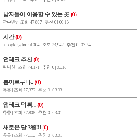
남자들이 이용할 수 있는 곳
(0)
곽수빈v | 조회 47,867 | 추천 0 | 06.13
시간
(0)
happykingdoom1004 | 조회 73,942 | 추천 0 | 03.24
앱테크 추천
(0)
틱닉한 | 조회 74,171 | 추천 0 | 03.16
봄이로구나..
(0)
츄츄 | 조회 77,372 | 추천 0 | 03.03
앱테크 먹튀...
(0)
츄츄 | 조회 77,805 | 추천 0 | 03.01
새로운 달 3월!!!
(0)
츄츄 | 조회 77,113 | 추천 0 | 03.01