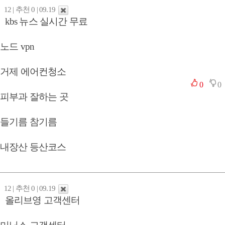
12 | 추천 0 | 09.19
kbs 뉴스 실시간 무료
노드 vpn
거제 에어컨청소
0
0
피부과 잘하는 곳
들기름 참기름
내장산 등산코스
12 | 추천 0 | 09.19
올리브영 고객센터