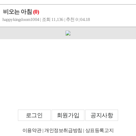
비오는 아침
(0)
happykingdoom1004 | 조회 11,136 | 추천 0 | 04.18
로그인
회원가입
공지사항
이용약관
|
개인정보취급방침
|
상표등록고지