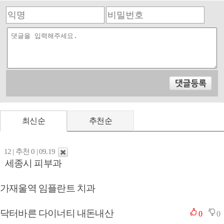
최신순
추천순
12 | 추천 0 | 09.19
세종시 피부과
가재울역 임플란트 치과
닥터바른 다이너티 내돈내산
0
0