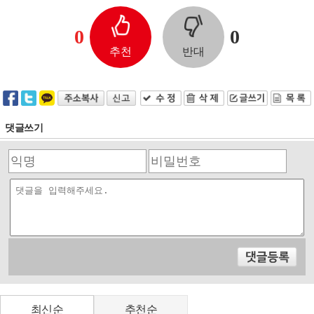
0
0
추천
반대
댓글쓰기
최신순
추천순