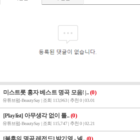
미스트롯 홍자 베스트 명곡 모음! |..
(0)
유튜브펌-BeautySay | 조회 113,963 | 추천 0 | 03.01
[Playlist] 아무생각 없이 틀..
(0)
유튜브펌-BeautySay | 조회 115,747 | 추천 0 | 02.21
[불후의 명곡 레전드] 박기영 - 넬..
(0)