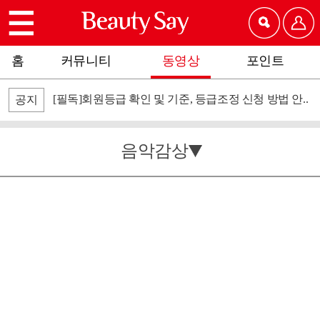
홈
커뮤니티
동영상
포인트
[필독]회원등급 확인 및 기준, 등급조정 신청 방법 안..
공지
음악감상