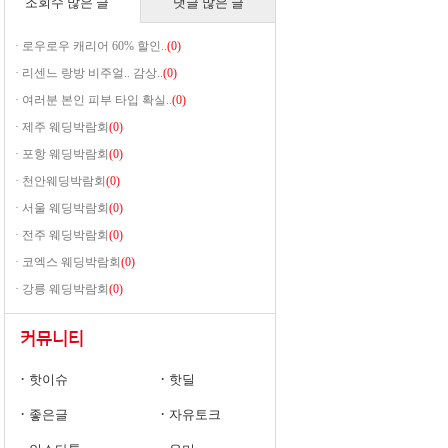
조회수 많은 글
댓글 많은 글
· 로우로우 캐리어 60% 할인..
(0)
· 리센느 랑방 비주얼.. 감상..
(0)
· 여러분 본인 피부 타입 확실..
(0)
· 제주 웨딩박람회
(0)
· 포항 웨딩박람회
(0)
· 천안웨딩박람회
(0)
· 서울 웨딩박람회
(0)
· 전주 웨딩박람회
(0)
· 코엑스 웨딩박람회
(0)
· 강릉 웨딩박람회
(0)
커뮤니티
·
·
핫이슈
핫딜
·
·
좋은글
자유토크