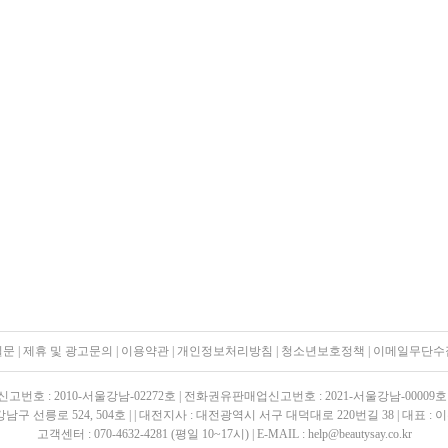
질문
|
제휴 및 광고문의
|
이용약관
|
개인정보처리방침
|
청소년보호정책
|
이메일무단수
신고번호 : 2010-서울강남-02272호 | 전화권유판매업신고번호 : 2021-서울강남-00009호 
강남구 선릉로 524, 504호 | | 대전지사 : 대전광역시 서구 대덕대로 220번길 38 | 대표
고객센터 : 070-4632-4281 (평일 10~17시) | E-MAIL : help@beautysay.co.kr