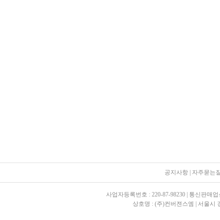
공지사항
|
자주묻는
사업자등록번호 : 220-87-98230 | 통신판매업
상호명 : (주)컨버젼스엠 | 서울시 