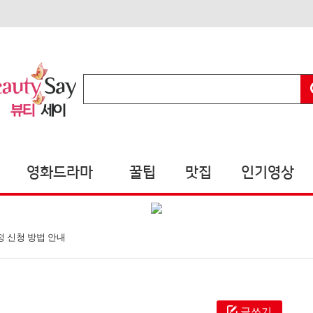
영화드라마
꿀팁
맛집
인기영상
정 신청 방법 안내
글쓰기