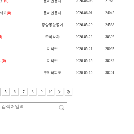
..
(0)
들래민들레
2026-06-08
21970
가세요
(0)
들래민들레
2026-06-01
24042
종앙쫑알쫑이
2026-05-29
24568
4)
쭈리라챠
2026-05-22
30392
끼리뽀
2026-05-21
28067
.
(0)
끼리뽀
2026-05-15
30232
뚜찌빠찌뽀
2026-05-15
30261
5
6
7
8
9
10