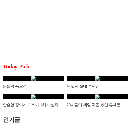
Today Pick
눈썹의 중요성
독일의 실내 수영장
안흔한 강아지 그리기 1위 수상작
20대들이 제일 처음 썼던 휴대폰