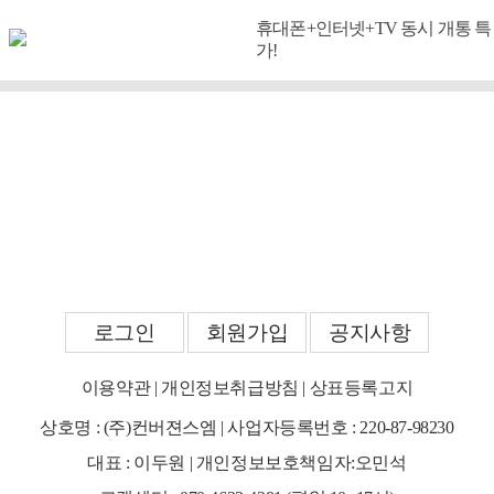
휴대폰+인터넷+TV 동시 개통 특
가!
로그인
회원가입
공지사항
이용약관
|
개인정보취급방침
|
상표등록고지
상호명 : (주)컨버젼스엠 | 사업자등록번호 : 220-87-98230
대표 : 이두원 | 개인정보보호책임자:오민석