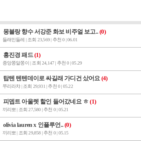
몽블랑 향수 서강준 화보 비주얼 보고..
(0)
들래민들레 | 조회 23,569 | 추천 0 | 06.01
홍진경 패드
(1)
종앙쫑알쫑이 | 조회 24,147 | 추천 0 | 05.29
탑텐 텐텐데이로 싸길래 가디건 샀어요
(4)
쭈리라챠 | 조회 29,931 | 추천 0 | 05.22
피뎁트 아울렛 할인 들어갔네요 ㅎ
(1)
끼리뽀 | 조회 27,580 | 추천 0 | 05.21
olivia lauren x 인플루언..
(0)
끼리뽀 | 조회 29,858 | 추천 0 | 05.15