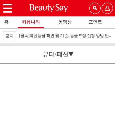
홈
커뮤니티
동영상
포인트
[필독]회원등급 확인 및 기준, 등급조정 신청 방법 안..
공지
뷰티/패션