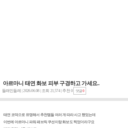
아르마니 태연 화보 피부 구경하고 가세요..
들래민들레 | 2026.06.08 | 조회 21,574 | 추천 0
댓글
0
태연 코덕으로 유명해서 추천템들 여러 개 따라 사고 했었는데
이번에 아르마니 파워 패브릭 쿠션이랑 화보도 찍었더라구요