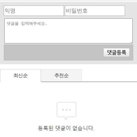
최신순
추천순