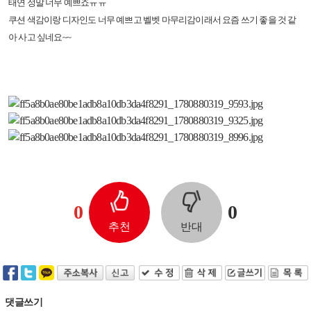
태연 정말 너무 예쁘죠ㅠㅠ
쿠션 색감이랑 디자인도 너무 예쁘고 벨벳 마무리감이래서 요즘 쓰기 좋을 것 같
아 사고 싶네요~~
0
0
추천
반대
댓글쓰기