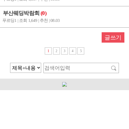
부산웨딩박람회
(0)
푸르딩1 | 조회 1,649 | 추천 | 08.03
글쓰기
1
2
3
4
5