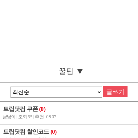
꿀팁
글쓰기
트립닷컴 쿠폰
(0)
냠냠이 | 조회 55 | 추천 | 08.07
트립닷컴 할인코드
(0)