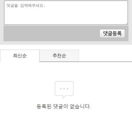
최신순
추천순