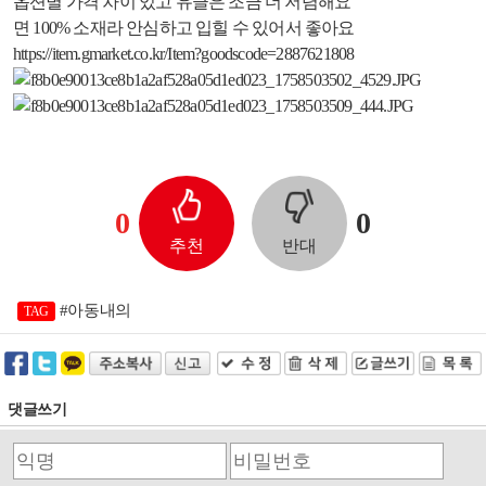
옵션별 가격 차이 있고 유클은 조금 더 저렴해요
면 100% 소재라 안심하고 입힐 수 있어서 좋아요
https://item.gmarket.co.kr/Item?goodscode=2887621808
0
0
추천
반대
#아동내의
TAG
댓글쓰기