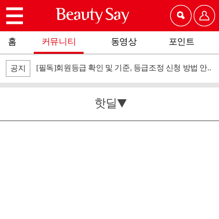
홈
커뮤니티
동영상
포인트
[필독]회원등급 확인 및 기준, 등급조정 신청 방법 안..
공지
핫딜