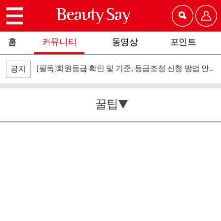
홈
커뮤니티
동영상
포인트
[필독]회원등급 확인 및 기준, 등급조정 신청 방법 안..
공지
꿀팁