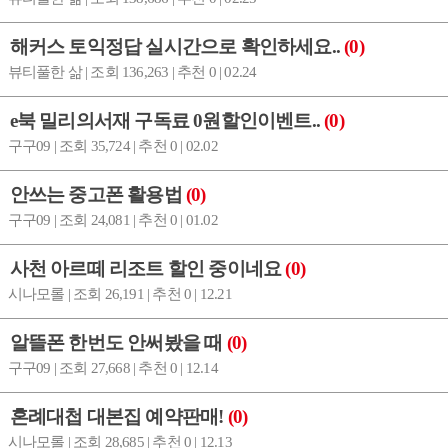
해커스 토익정답 실시간으로 확인하세요..
(0)
뷰티풀한 삶 | 조회 136,263 | 추천 0 | 02.24
e북 밀리의서재 구독료 0원할인이벤트..
(0)
구구09 | 조회 35,724 | 추천 0 | 02.02
안쓰는 중고폰 활용법
(0)
구구09 | 조회 24,081 | 추천 0 | 01.02
사천 아르떼 리조트 할인 중이네요
(0)
시나모롤 | 조회 26,191 | 추천 0 | 12.21
알뜰폰 한번도 안써봤을 때
(0)
구구09 | 조회 27,668 | 추천 0 | 12.14
혼례대첩 대본집 예약판매!
(0)
시나모롤 | 조회 28,685 | 추천 0 | 12.13