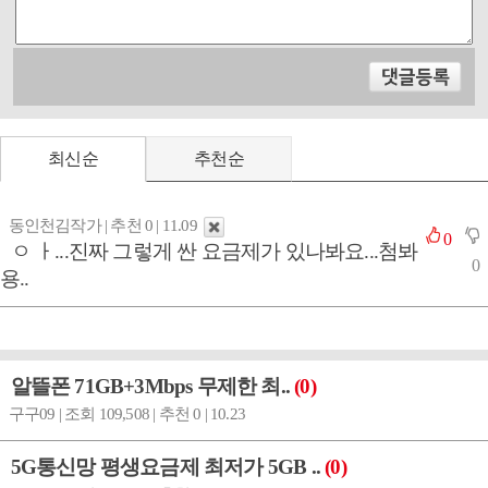
최신순
추천순
동인천김작가 | 추천 0 | 11.09
0
ㅇ ㅏ...진짜 그렇게 싼 요금제가 있나봐요...첨봐
0
용..
알뜰폰 71GB+3Mbps 무제한 최..
(0)
구구09 | 조회 109,508 | 추천 0 | 10.23
5G통신망 평생요금제 최저가 5GB ..
(0)