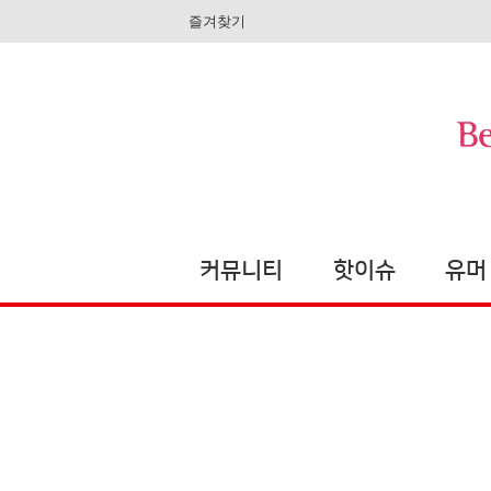
즐겨찾기
커뮤니티
핫이슈
유머