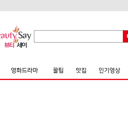
영화드라마
꿀팁
맛집
인기영상